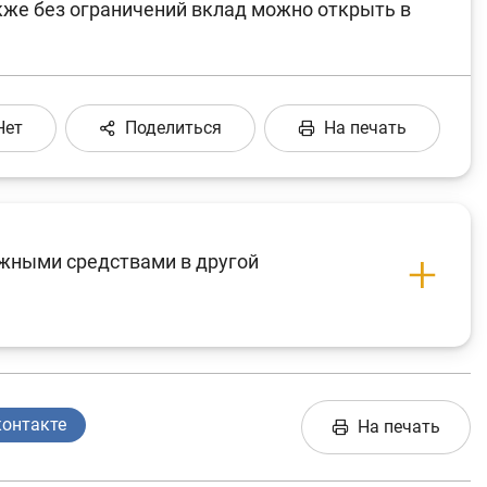
кже без ограничений вклад можно открыть в
Нет
Поделиться
На печать
ежными средствами в другой
контакте
На печать