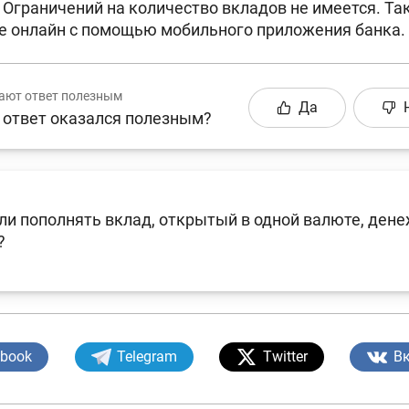
Ограничений на количество вкладов не имеется. Та
е онлайн с помощью мобильного приложения банка.
ают ответ полезным
Да
 ответ оказался полезным?
и пополнять вклад, открытый в одной валюте, ден
?
ebook
Telegram
Twitter
В