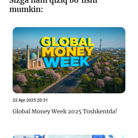
Sizga ham qiziq bo‘lishi
mumkin:
22 Apr 2025 20:31
Global Money Week 2025 Toshkentda!