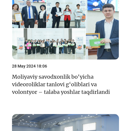
28 May 2024 18:06
Moliyaviy savodxonlik bo‘yicha
videoroliklar tanlovi g‘oliblari va
volontyor – talaba yoshlar taqdirlandi