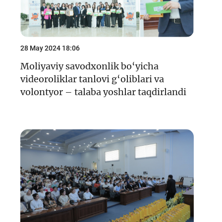
28 May 2024 18:06
Moliyaviy savodxonlik bo‘yicha
videoroliklar tanlovi g‘oliblari va
volontyor – talaba yoshlar taqdirlandi