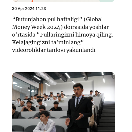
30 Apr 2024 11:23
“Butunjahon pul haftaligi” (Global
Money Week 2024) doirasida yoshlar
o‘rtasida “Pullaringizni himoya qiling.
Kelajagingizni ta’minlang”
videoroliklar tanlovi yakunlandi