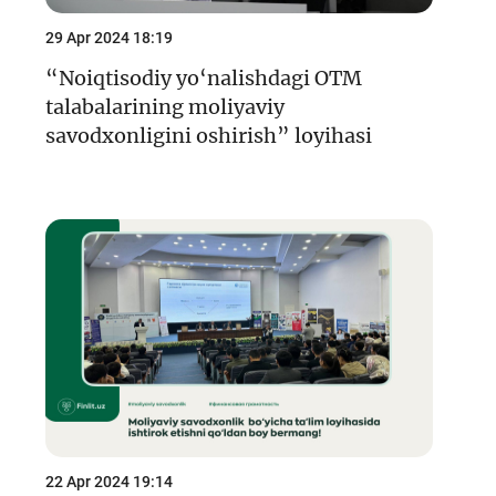
29 Apr 2024 18:19
“Noiqtisodiy yo‘nalishdagi OTM
talabalarining moliyaviy
savodxonligini oshirish” loyihasi
22 Apr 2024 19:14