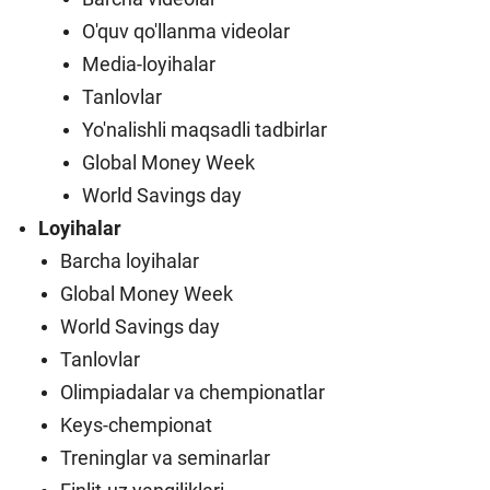
O'quv qo'llanma videolar
Media-loyihalar
Tanlovlar
Yo'nalishli maqsadli tadbirlar
Global Money Week
World Savings day
Loyihalar
Barcha loyihalar
Global Money Week
World Savings day
Tanlovlar
Olimpiadalar va chempionatlar
Keys-chempionat
Treninglar va seminarlar