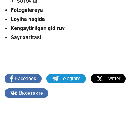
So‘rovlar
Fotogalereya
Loyiha haqida
Kengaytirilgan qidiruv
Sayt xaritasi
Facebook
Telegram
Twitter
Вконтакте