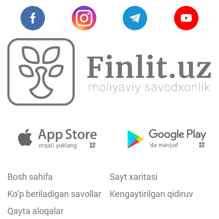
Bosh sahifa
Sayt xaritasi
Ko‘p beriladigan savollar
Kengaytirilgan qidiruv
Qayta aloqalar