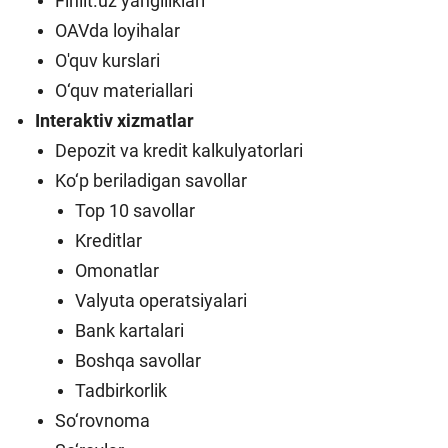
Finlit.uz yangiliklari
OAVda loyihalar
O'quv kurslari
O‘quv materiallari
Interaktiv xizmatlar
Depozit va kredit kalkulyatorlari
Ko‘p beriladigan savollar
Top 10 savollar
Kreditlar
Omonatlar
Valyuta operatsiyalari
Bank kartalari
Boshqa savollar
Tadbirkorlik
So‘rovnoma