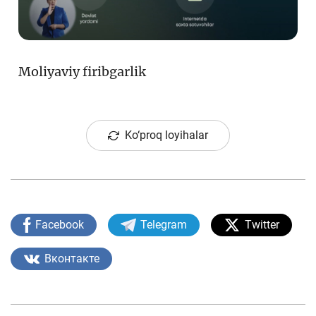
Moliyaviy firibgarlik
Ko‘proq loyihalar
Facebook
Telegram
Twitter
Вконтакте