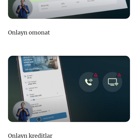
Onlayn omonat
Onlayn kreditlar