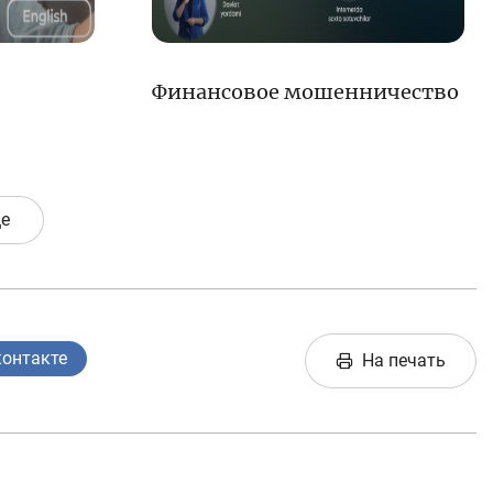
Финансовое мошенничество
е
контакте
На печать