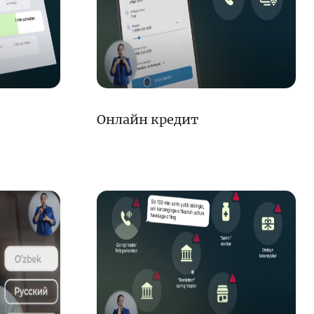
Интерактивные
услуги
Фотогалерея
О проекте
Поиск по сайту
Онлайн кредит
Карта сайта
е