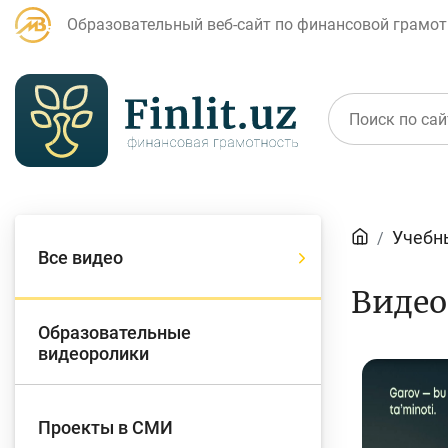
Образовательный веб-сайт по финансовой грамот
Статьи
Учебн
Все видео
Для банковских
Д
Видео
агентов
Образовательные
видеоролики
Кредит
Б
Проекты в СМИ