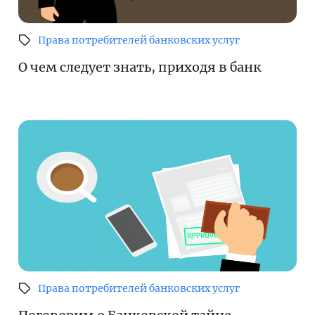
Финансовый рынок
Денежно-кредитная политика и ее элементы
Права потребителей банковских услуг
Финансовая безопасность
О чем следует знать, приходя в банк
Права потребителей банковских услуг
Предпринимательство
Исламское финансирование
Учебные материалы
Проекты
Интерактивные услуги
Фотогалерея
Права потребителей банковских услуг
О проекте