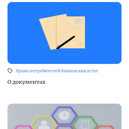
Права потребителей банковских услуг
О документах