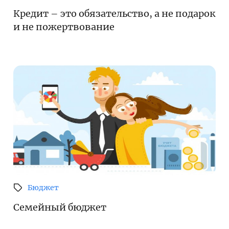
Поиск по сайту
Кредит – это обязательство, а не подарок
Карта сайта
и не пожертвование
Бюджет
Семейный бюджет