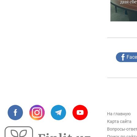
дня сбе
Fac
На главную
Карта сайта
Вопросы-отве
Поиск по сайт