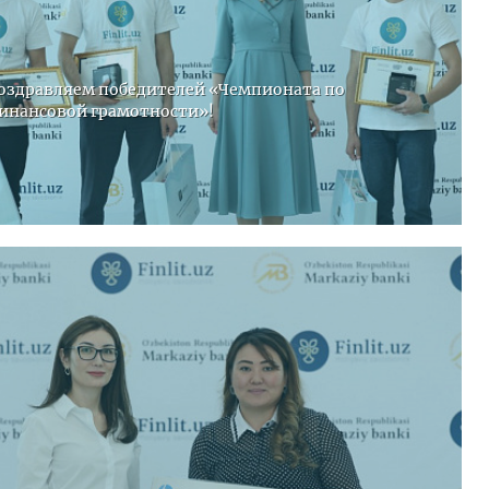
оздравляем победителей «Чемпионата по
инансовой грамотности»!