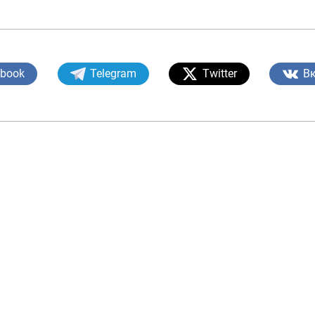
ebook
Telegram
Twitter
В