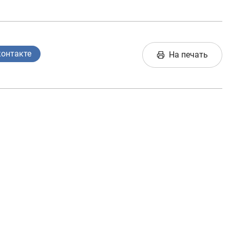
контакте
На печать