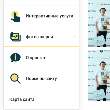
Д
Интерактивные услуги
Финансовый рынок
п
э
Фотогалерея
Права потребителей
банковских услуг
Предприн
О проекте
Поиск по сайту
Карта сайта