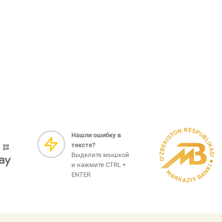
Нашли ошибку в
тексте?
Выделите мышкой
и нажмите CTRL +
ENTER