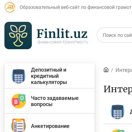
Образовательный веб-сайт по финансовой грамот
Статьи
Депозитный и
Интер
кредитный
калькуляторы
Для банковских
Д
Интер
агентов
Часто задаваемые
вопросы
Кредит
Б
Анкетирование