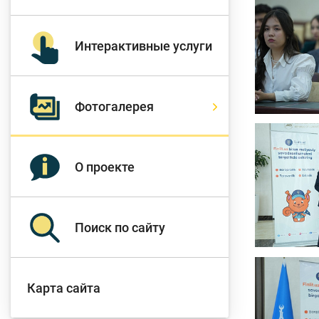
Д
Интерактивные услуги
Финансовый рынок
п
э
Фотогалерея
Права потребителей
банковских услуг
Предприн
О проекте
Поиск по сайту
Карта сайта