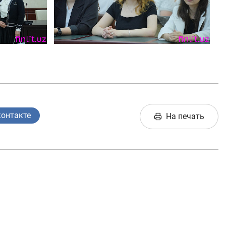
контакте
На печать