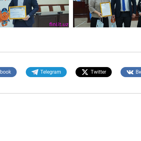
ebook
Telegram
Twitter
В