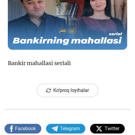
Bankir mahallasi seriali
Ko‘proq loyihalar
Facebook
Telegram
Twitter