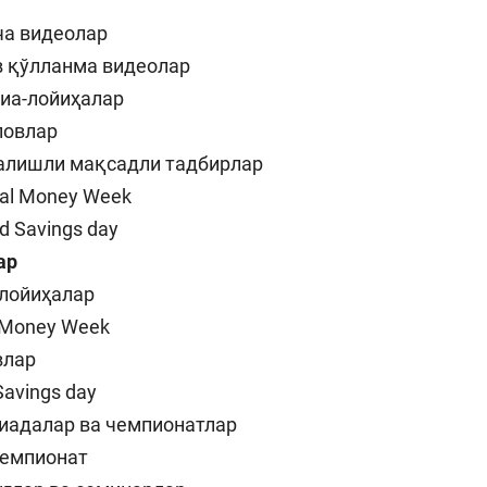
ча видеолар
в қўлланма видеолар
иа-лойиҳалар
ловлар
алишли мақсадли тадбирлар
bal Money Week
d Savings day
ар
 лойиҳалар
 Money Week
влар
Savings day
иадалар ва чемпионатлар
чемпионат