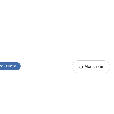
контакте
Чоп этиш