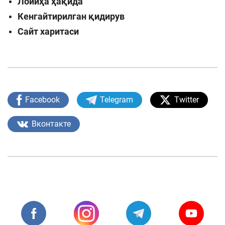
Лойиҳа ҳақида
Кенгайтирилган қидирув
Сайт харитаси
Facebook
Telegram
Twitter
Вконтакте