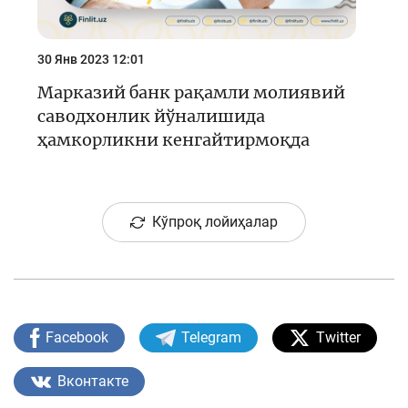
30 Янв 2023 12:01
Марказий банк рақамли молиявий
саводхонлик йўналишида
ҳамкорликни кенгайтирмоқда
Кўпроқ лойиҳалар
Facebook
Telegram
Twitter
Вконтакте