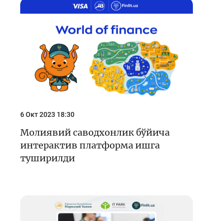
6 Окт 2023 18:30
Молиявий саводхонлик бўйича
интерактив платформа ишга
туширилди