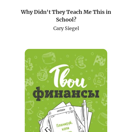
Why Didn't They Teach Me This in
School?
Cary Siegel