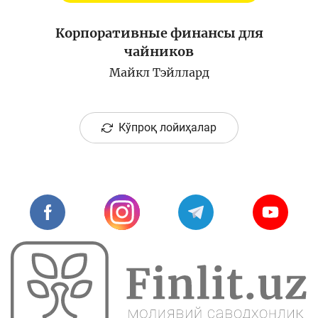
Корпоративные финансы для
чайников
Майкл Тэйллард
Кўпроқ лойиҳалар