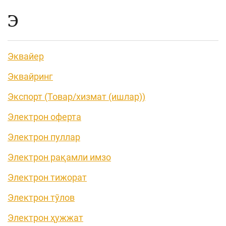
Э
Эквайер
Эквайринг
Экспорт (Товар/хизмат (ишлар))
Электрон оферта
Электрон пуллар
Электрон рақамли имзо
Электрон тижорат
Электрон тўлов
Электрон ҳужжат