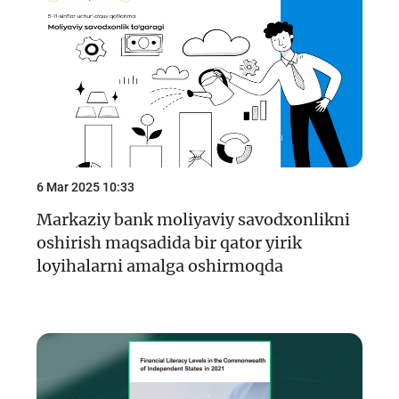
6 Mar 2025 10:33
Markaziy bank moliyaviy savodxonlikni
oshirish maqsadida bir qator yirik
loyihalarni amalga oshirmoqda