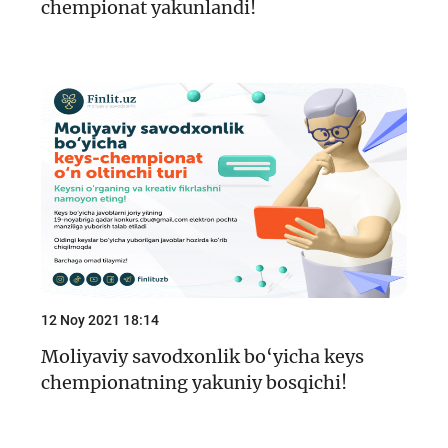
chempionat yakunlandi!
12 Noy 2021 18:14
Moliyaviy savodxonlik bo‘yicha keys
chempionatning yakuniy bosqichi!