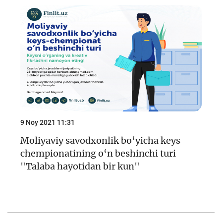
9 Noy 2021 11:31
Moliyaviy savodxonlik bo‘yicha keys
chempionatining o‘n beshinchi turi
"Talaba hayotidan bir kun"