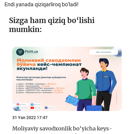
Endi yanada qiziqarliroq bo‘ladi!
Sizga ham qiziq bo‘lishi
mumkin:
31 Yan 2022 17:47
Moliyaviy savodxonlik bo‘yicha keys-