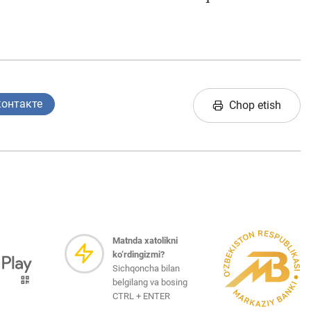
контакте
Chop etish
Matnda xatolikni
ko‘rdingizmi?
Sichqoncha bilan
belgilang va bosing
CTRL + ENTER