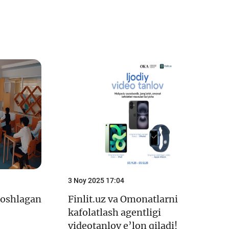
3 Noy 2025 17:04
boshlagan
Finlit.uz va Omonatlarni
kafolatlash agentligi
videotanlov e’lon qiladi!