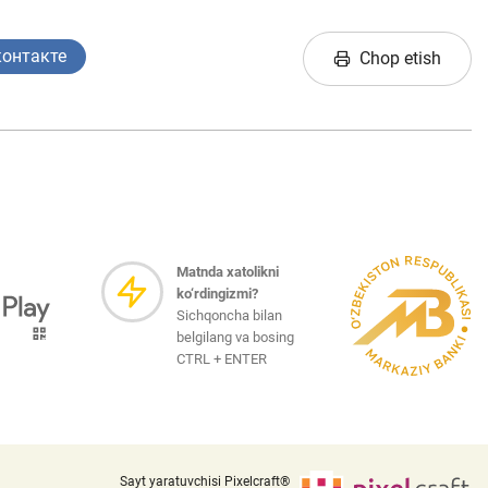
контакте
Chop etish
Matnda xatolikni
ko‘rdingizmi?
Sichqoncha bilan
belgilang va bosing
CTRL + ENTER
Sayt yaratuvchisi Pixelcraft®