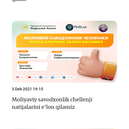
3 Dek 2021 19:15
Moliyaviy savodxonlik chellenji
natijalarini e'lon qilamiz