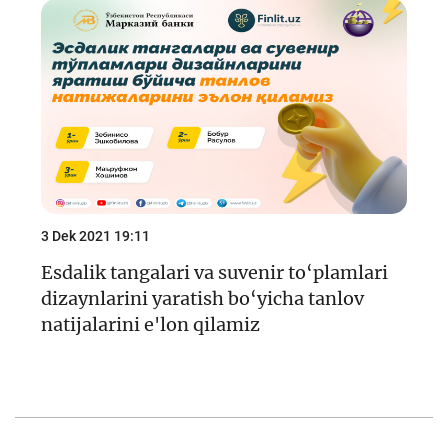
3 Dek 2021 19:11
Esdalik tangalari va suvenir to‘plamlari
dizaynlarini yaratish bo‘yicha tanlov
natijalarini e'lon qilamiz