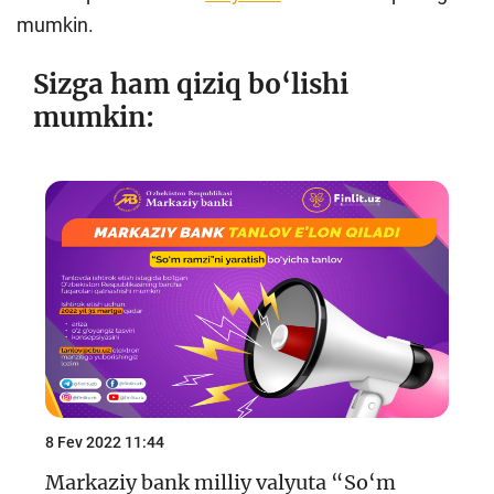
mumkin.
Sizga ham qiziq bo‘lishi
mumkin:
8 Fev 2022 11:44
Markaziy bank milliy valyuta “So‘m