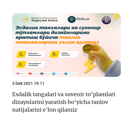
3 Dek 2021 19:11
Esdalik tangalari va suvenir to‘plamlari
dizaynlarini yaratish bo‘yicha tanlov
natijalarini e'lon qilamiz