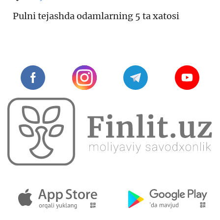
Pulni tejashda odamlarning 5 ta xatosi