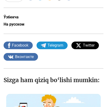
Ўзбекча
На русском
Facebook
Telegram
Twitter
Вконтакте
Sizga ham qiziq bo‘lishi mumkin: