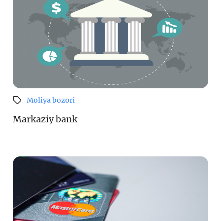
Moliya bozori
Markaziy bank