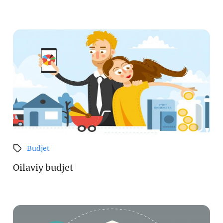
Budjet
Oilaviy budjet