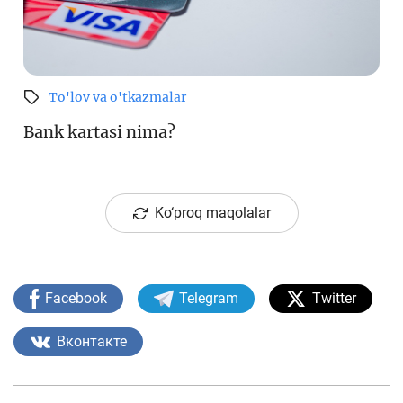
To'lov va o'tkazmalar
Bank kartasi nima?
Ko‘proq maqolalar
Facebook
Telegram
Twitter
Вконтакте