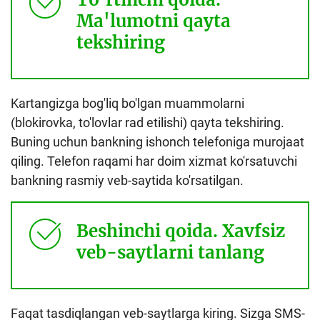
Ma'lumotni qayta
tekshiring
Kartangizga bog'liq bo'lgan muammolarni
(blokirovka, to'lovlar rad etilishi) qayta tekshiring.
Buning uchun bankning ishonch telefoniga murojaat
qiling. Telefon raqami har doim xizmat ko'rsatuvchi
bankning rasmiy veb-saytida ko'rsatilgan.
Beshinchi qoida. Xavfsiz
veb-saytlarni tanlang
Faqat tasdiqlangan veb-saytlarga kiring. Sizga SMS-