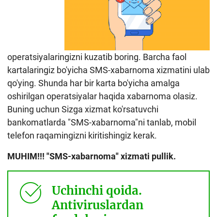
operatsiyalaringizni kuzatib boring. Barcha faol
kartalaringiz bo'yicha SMS-xabarnoma xizmatini ulab
qo'ying. Shunda har bir karta bo'yicha amalga
oshirilgan operatsiyalar haqida xabarnoma olasiz.
Buning uchun Sizga xizmat ko'rsatuvchi
bankomatlarda "SMS-xabarnoma"ni tanlab, mobil
telefon raqamingizni kiritishingiz kerak.
MUHIM!!! "SMS-xabarnoma" xizmati pullik.
Uchinchi qoida.
Antiviruslardan