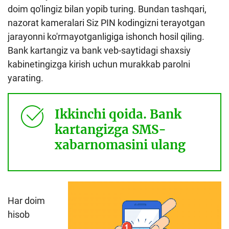
doim qo'lingiz bilan yopib turing. Bundan tashqari,
nazorat kameralari Siz PIN kodingizni terayotgan
jarayonni ko'rmayotganligiga ishonch hosil qiling.
Bank kartangiz va bank veb-saytidagi shaxsiy
kabinetingizga kirish uchun murakkab parolni
yarating.
Ikkinchi qoida. Bank
kartangizga SMS-
xabarnomasini ulang
Har doim
hisob