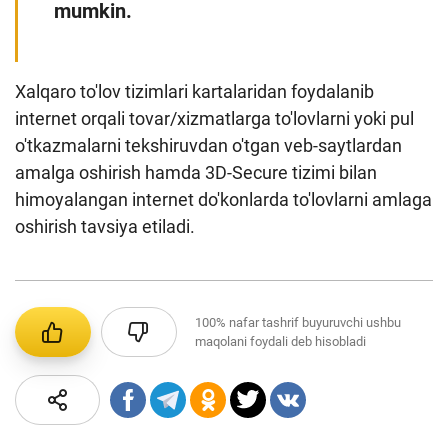
mumkin.
Xalqaro to'lov tizimlari kartalaridan foydalanib
internet orqali tovar/xizmatlarga to'lovlarni yoki pul
o'tkazmalarni tekshiruvdan o'tgan veb-saytlardan
amalga oshirish hamda 3D-Secure tizimi bilan
himoyalangan internet do'konlarda to'lovlarni amlaga
oshirish tavsiya etiladi.
100%
nafar tashrif buyuruvchi ushbu
maqolani foydali deb hisobladi