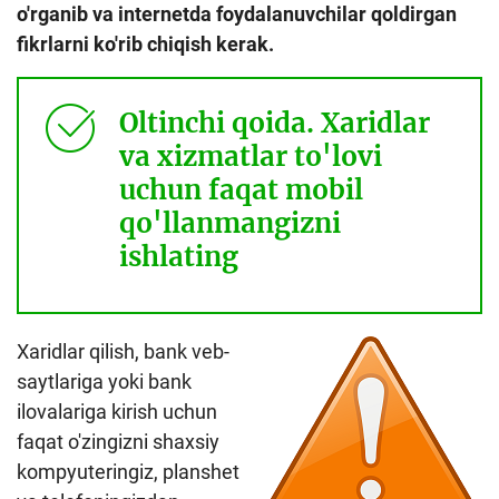
o'rganib va internetda foydalanuvchilar qoldirgan
fikrlarni ko'rib chiqish kerak.
Oltinchi qoida. Xaridlar
va xizmatlar to'lovi
uchun faqat mobil
qo'llanmangizni
ishlating
Xaridlar qilish, bank veb-
saytlariga yoki bank
ilovalariga kirish uchun
faqat o'zingizni shaxsiy
kompyuteringiz, planshet