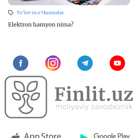
To'lov va o'tkazmalar
Elektron hamyon nima?