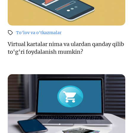
To'lov va o'tkazmalar
Virtual kartalar nima va ulardan qanday qilib
to‘g‘ri foydalanish mumkin?