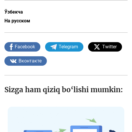
Ўзбекча
На русском
Facebook
Telegram
Twitter
Вконтакте
Sizga ham qiziq bo‘lishi mumkin: