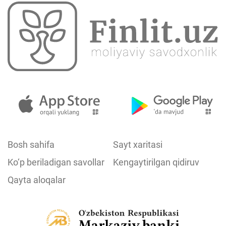
Bosh sahifa
Sayt xaritasi
Ko‘p beriladigan savollar
Kengaytirilgan qidiruv
Qayta aloqalar