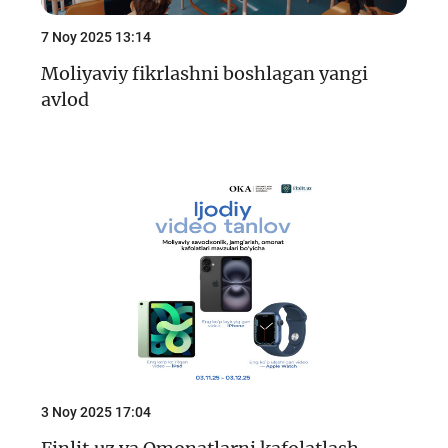
7 Noy 2025 13:14
Moliyaviy fikrlashni boshlagan yangi
avlod
3 Noy 2025 17:04