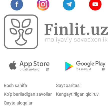
Bosh sahifa
Sayt xaritasi
Ko‘p beriladigan savollar
Kengaytirilgan qidiruv
Qayta aloqalar