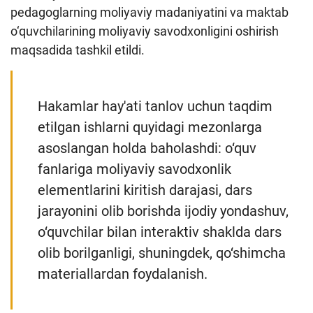
pedagoglarning moliyaviy madaniyatini va maktab
o‘quvchilarining moliyaviy savodxonligini oshirish
maqsadida tashkil etildi.
Hakamlar hay'ati tanlov uchun taqdim
etilgan ishlarni quyidagi mezonlarga
asoslangan holda baholashdi: o‘quv
fanlariga moliyaviy savodxonlik
elementlarini kiritish darajasi, dars
jarayonini olib borishda ijodiy yondashuv,
o‘quvchilar bilan interaktiv shaklda dars
olib borilganligi, shuningdek, qo‘shimcha
materiallardan foydalanish.