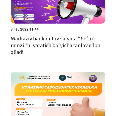
8 Fev 2022 11:44
Markaziy bank milliy valyuta “So‘m
ramzi”ni yaratish bo‘yicha tanlov e'lon
qiladi