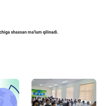
okchiga shaxsan ma'lum qilinadi.