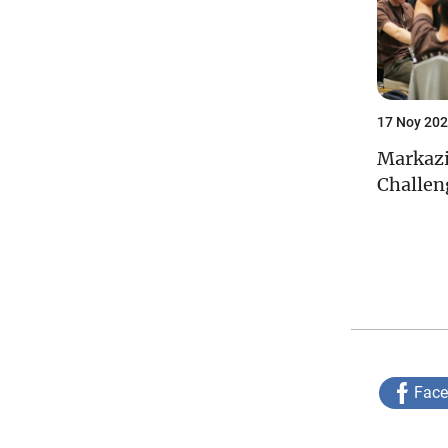
17 Noy 202
Markaz
Challen
Fac