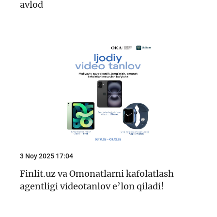
avlod
3 Noy 2025 17:04
Finlit.uz va Omonatlarni kafolatlash
agentligi videotanlov e’lon qiladi!