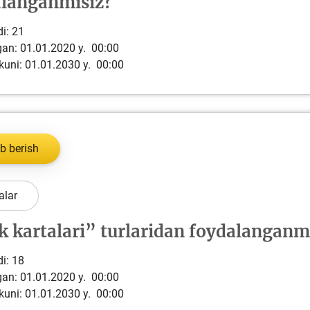
alanganmisiz?
i:
21
lgan: 01.01.2020 y. 00:00
kuni: 01.01.2030 y. 00:00
b berish
alar
 kartalari” turlaridan foydalanganm
i:
18
lgan: 01.01.2020 y. 00:00
kuni: 01.01.2030 y. 00:00