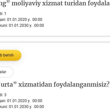
ng” moliyaviy xizmat turidan foydal
i:
1
lgan: 01.01.2020 y. 00:00
kuni: 01.01.2030 y. 00:00
b berish
alar
urta” xizmatidan foydalanganmisiz?
i:
3
lgan: 01.01.2020 y. 00:00
kuni: 01.01.2030 y. 00:00