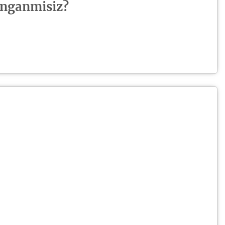
anganmisiz?