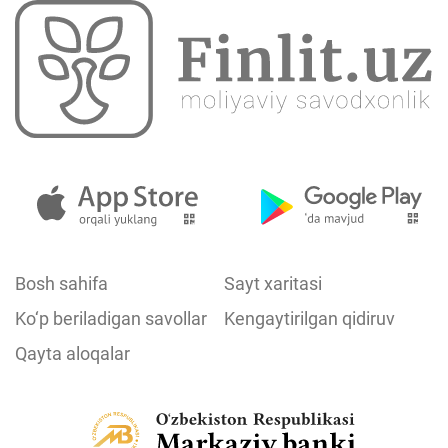
Bosh sahifa
Sayt xaritasi
Ko‘p beriladigan savollar
Kengaytirilgan qidiruv
Qayta aloqalar