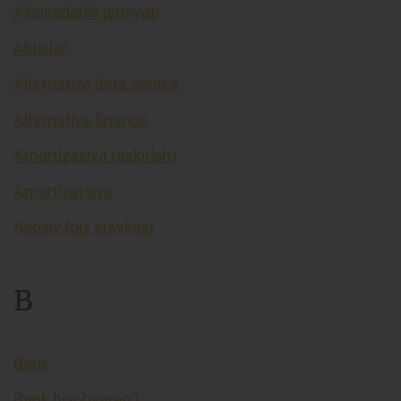
Aksiyadorlik jamiyati
Aktivlar
Alternative data source
Alternative finance
Amortizasiya (eskirish)
Amortizatsiya
Asosiy foiz stavkasi
B
Bank
Bank hisobvarag’i