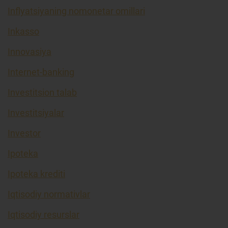
Inflyatsiyaning nomonetar omillari
Inkasso
Innovasiya
Internet-banking
Investitsion talab
Investitsiyalar
Investor
Ipoteka
Ipoteka krediti
Iqtisodiy normativlar
Iqtisodiy resurslar