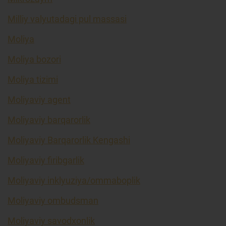
Milliy valyutadagi pul massasi
Moliya
Moliya bozori
Moliya tizimi
Moliyaviy agent
Moliyaviy barqarorlik
Moliyaviy Barqarorlik Kengashi
Moliyaviy firibgarlik
Moliyaviy inklyuziya/ommaboplik
Moliyaviy ombudsman
Moliyaviy savodxonlik