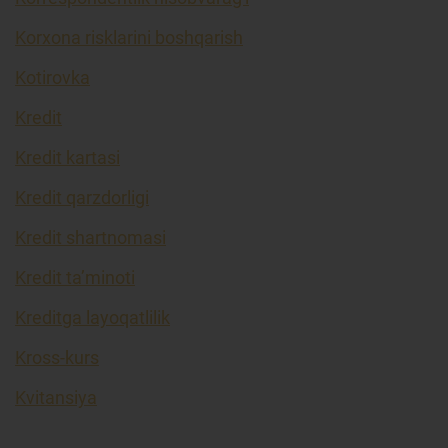
Korxona risklarini boshqarish
Kotirovka
Kredit
Kredit kartasi
Kredit qarzdorligi
Kredit shartnomasi
Kredit ta’minoti
Kreditga layoqatlilik
Kross-kurs
Kvitansiya