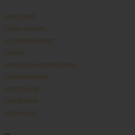
Chet el banki
Chuqur o'rganish
CIF shartidagi import
Clearing
Collective investment scheme
Credential sharing
Credit transfer
Crowdfunding
Cybersecurity