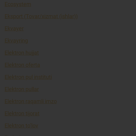
Ecosystem
Eksport (Tovar/xizmat (ishlar))
Ekvayer
Ekvayring
Elektron hujjat
Elektron oferta
Elektron pul instituti
Elektron pullar
Elektron raqamli imzo
Elektron tijorat
Elektron to’lov