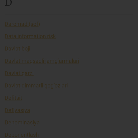
D
Daromad (sof)
Data information risk
Davlat boji
Davlat maqsadli jamg’armalari
Davlat qarzi
Davlat qimmatli qog’ozlari
Defitsit
Deflyasiya
Denominasiya
Deponentlash