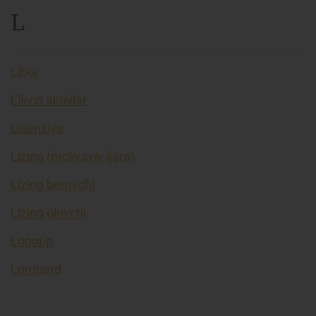
L
Libor
Likvid aktivlar
Lisenziya
Lizing (moliyaviy ijara)
Lizing beruvchi
Lizing oluvchi
Logotip
Lombard