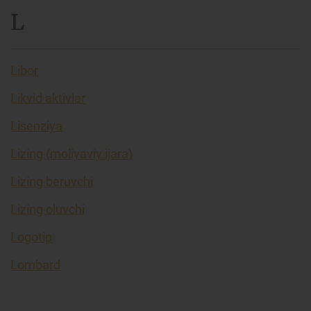
L
Libor
Likvid aktivlar
Lisenziya
Lizing (moliyaviy ijara)
Lizing beruvchi
Lizing oluvchi
Logotip
Lombard