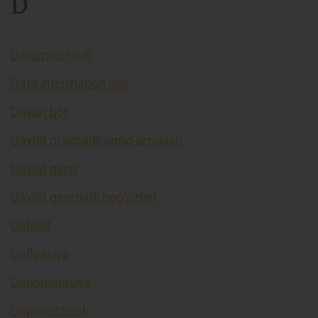
D
Daromad (sof)
Data information risk
Davlat boji
Davlat maqsadli jamg’armalari
Davlat qarzi
Davlat qimmatli qog’ozlari
Defitsit
Deflyasiya
Denominasiya
Deponentlash