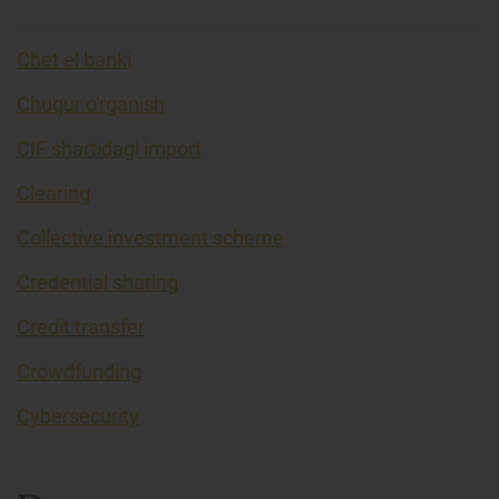
Chet el banki
Chuqur o'rganish
CIF shartidagi import
Clearing
Collective investment scheme
Credential sharing
Credit transfer
Crowdfunding
Cybersecurity