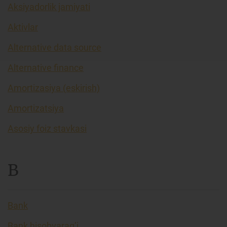
Aksiyadorlik jamiyati
Aktivlar
Alternative data source
Alternative finance
Amortizasiya (eskirish)
Amortizatsiya
Asosiy foiz stavkasi
B
Bank
Bank hisobvarag’i