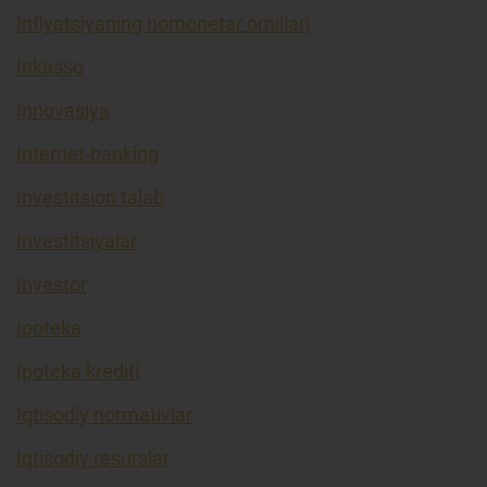
Inflyatsiyaning nomonetar omillari
Inkasso
Innovasiya
Internet-banking
Investitsion talab
Investitsiyalar
Investor
Ipoteka
Ipoteka krediti
Iqtisodiy normativlar
Iqtisodiy resurslar