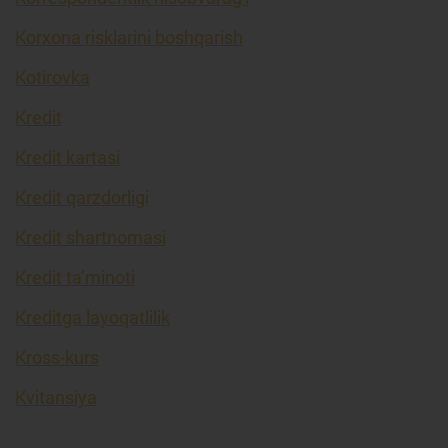
Korxona risklarini boshqarish
Kotirovka
Kredit
Kredit kartasi
Kredit qarzdorligi
Kredit shartnomasi
Kredit ta’minoti
Kreditga layoqatlilik
Kross-kurs
Kvitansiya