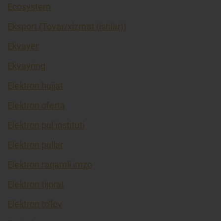
Ecosystem
Eksport (Tovar/xizmat (ishlar))
Ekvayer
Ekvayring
Elektron hujjat
Elektron oferta
Elektron pul instituti
Elektron pullar
Elektron raqamli imzo
Elektron tijorat
Elektron to’lov