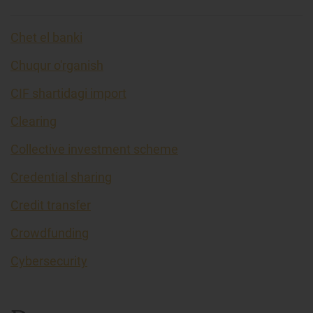
Chet el banki
Chuqur o'rganish
CIF shartidagi import
Clearing
Collective investment scheme
Credential sharing
Credit transfer
Crowdfunding
Cybersecurity