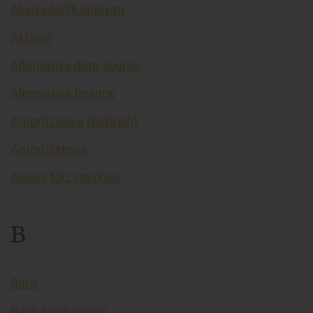
Aksiyadorlik jamiyati
Aktivlar
Alternative data source
Alternative finance
Amortizasiya (eskirish)
Amortizatsiya
Asosiy foiz stavkasi
B
Bank
Bank hisobvarag’i