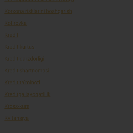
Korxona risklarini boshqarish
Kotirovka
Kredit
Kredit kartasi
Kredit qarzdorligi
Kredit shartnomasi
Kredit ta’minoti
Kreditga layoqatlilik
Kross-kurs
Kvitansiya