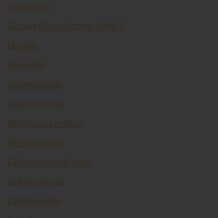
Ecosystem
Eksport (Tovar/xizmat (ishlar))
Ekvayer
Ekvayring
Elektron hujjat
Elektron oferta
Elektron pul instituti
Elektron pullar
Elektron raqamli imzo
Elektron tijorat
Elektron to’lov