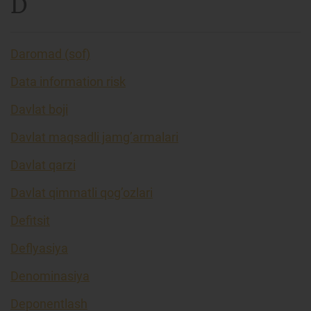
D
Daromad (sof)
Data information risk
Davlat boji
Davlat maqsadli jamg’armalari
Davlat qarzi
Davlat qimmatli qog’ozlari
Defitsit
Deflyasiya
Denominasiya
Deponentlash