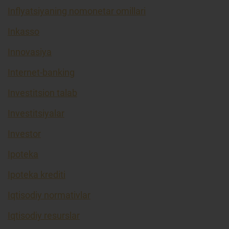
Inflyatsiyaning nomonetar omillari
Inkasso
Innovasiya
Internet-banking
Investitsion talab
Investitsiyalar
Investor
Ipoteka
Ipoteka krediti
Iqtisodiy normativlar
Iqtisodiy resurslar