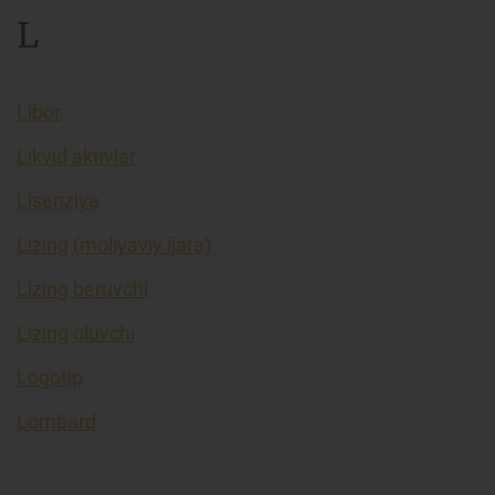
L
Libor
Likvid aktivlar
Lisenziya
Lizing (moliyaviy ijara)
Lizing beruvchi
Lizing oluvchi
Logotip
Lombard