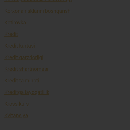
Korxona risklarini boshqarish
Kotirovka
Kredit
Kredit kartasi
Kredit qarzdorligi
Kredit shartnomasi
Kredit ta’minoti
Kreditga layoqatlilik
Kross-kurs
Kvitansiya