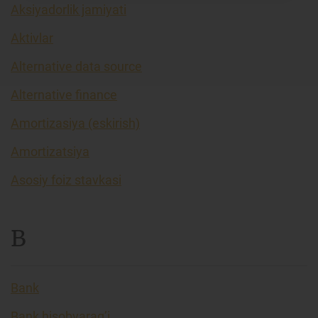
Aksiyadorlik jamiyati
Aktivlar
Alternative data source
Alternative finance
Amortizasiya (eskirish)
Amortizatsiya
Asosiy foiz stavkasi
B
Bank
Bank hisobvarag’i