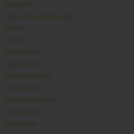
Ecosystem
Eksport (Tovar/xizmat (ishlar))
Ekvayer
Ekvayring
Elektron hujjat
Elektron oferta
Elektron pul instituti
Elektron pullar
Elektron raqamli imzo
Elektron tijorat
Elektron to’lov