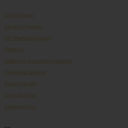
Chet el banki
Chuqur o'rganish
CIF shartidagi import
Clearing
Collective investment scheme
Credential sharing
Credit transfer
Crowdfunding
Cybersecurity