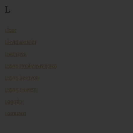
L
Libor
Likvid aktivlar
Lisenziya
Lizing (moliyaviy ijara)
Lizing beruvchi
Lizing oluvchi
Logotip
Lombard