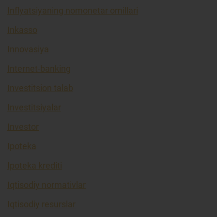
Inflyatsiyaning nomonetar omillari
Inkasso
Innovasiya
Internet-banking
Investitsion talab
Investitsiyalar
Investor
Ipoteka
Ipoteka krediti
Iqtisodiy normativlar
Iqtisodiy resurslar