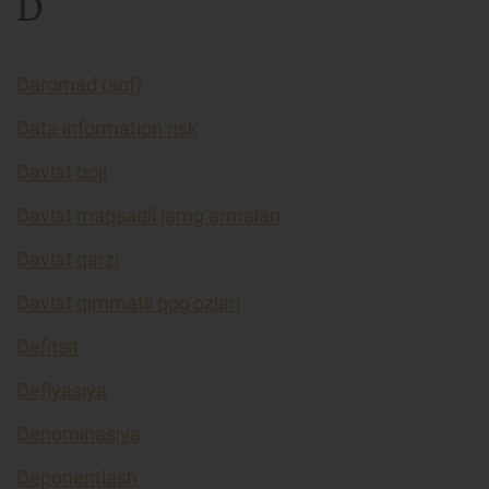
D
Daromad (sof)
Data information risk
Davlat boji
Davlat maqsadli jamg’armalari
Davlat qarzi
Davlat qimmatli qog’ozlari
Defitsit
Deflyasiya
Denominasiya
Deponentlash