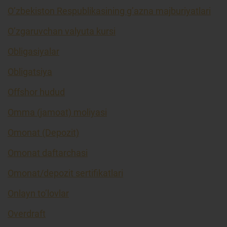
O’zbekiston Respublikasining g’azna majburiyatlari
O’zgaruvchan valyuta kursi
Obligasiyalar
Obligatsiya
Offshor hudud
Omma (jamoat) moliyasi
Omonat (Depozit)
Omonat daftarchasi
Omonat/depozit sertifikatlari
Onlayn to’lovlar
Overdraft