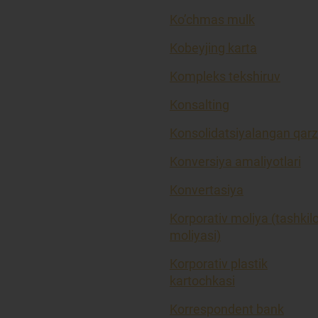
Ko’chmas mulk
Kobeyjing karta
Kompleks tekshiruv
Konsalting
Konsolidatsiyalangan qarz
Konversiya amaliyotlari
Konvertasiya
Korporativ moliya (tashkil
moliyasi)
Korporativ plastik
kartochkasi
Korrespondent bank