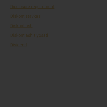
Disclosure requirement
Diskont stavkasi
Diskontlash
Diskontlash siyosati
Dividend