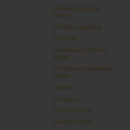
Inflyatsion kutilmalar
indeksi
Inflyatsion targetlash
Inflyatsiya
Inflyatsiyaning monetar
omillari
Inflyatsiyaning nomonetar
omillari
Inkasso
Innovasiya
Internet-banking
Investitsion talab