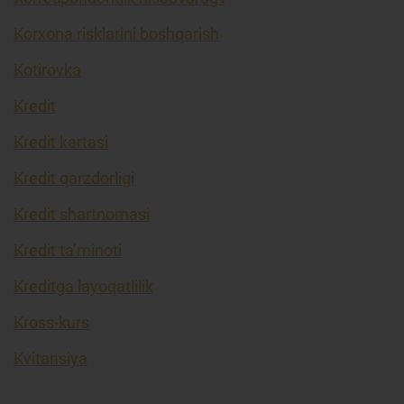
Korxona risklarini boshqarish
Kotirovka
Kredit
Kredit kartasi
Kredit qarzdorligi
Kredit shartnomasi
Kredit ta’minoti
Kreditga layoqatlilik
Kross-kurs
Kvitansiya