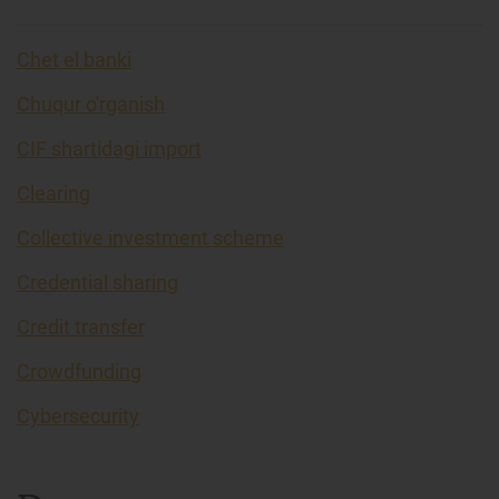
Chet el banki
Chuqur o'rganish
CIF shartidagi import
Clearing
Collective investment scheme
Credential sharing
Credit transfer
Crowdfunding
Cybersecurity