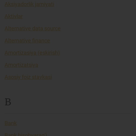
Aksiyadorlik jamiyati
Aktivlar
Alternative data source
Alternative finance
Amortizasiya (eskirish)
Amortizatsiya
Asosiy foiz stavkasi
B
Bank
Bank hisobvarag’i