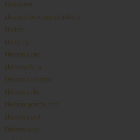
Ecosystem
Eksport (Tovar/xizmat (ishlar))
Ekvayer
Ekvayring
Elektron hujjat
Elektron oferta
Elektron pul instituti
Elektron pullar
Elektron raqamli imzo
Elektron tijorat
Elektron to’lov