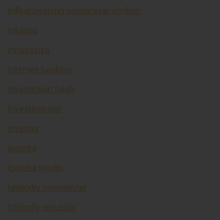
Inflyatsiyaning nomonetar omillari
Inkasso
Innovasiya
Internet-banking
Investitsion talab
Investitsiyalar
Investor
Ipoteka
Ipoteka krediti
Iqtisodiy normativlar
Iqtisodiy resurslar