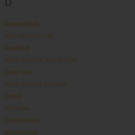
D
Daromad (sof)
Data information risk
Davlat boji
Davlat maqsadli jamg’armalari
Davlat qarzi
Davlat qimmatli qog’ozlari
Defitsit
Deflyasiya
Denominasiya
Deponentlash