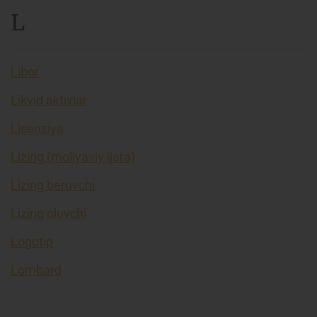
L
Libor
Likvid aktivlar
Lisenziya
Lizing (moliyaviy ijara)
Lizing beruvchi
Lizing oluvchi
Logotip
Lombard