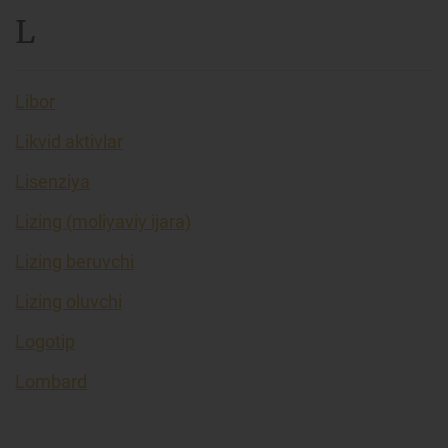
L
Libor
Likvid aktivlar
Lisenziya
Lizing (moliyaviy ijara)
Lizing beruvchi
Lizing oluvchi
Logotip
Lombard