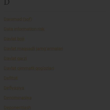
D
Daromad (sof)
Data information risk
Davlat boji
Davlat maqsadli jamg’armalari
Davlat qarzi
Davlat qimmatli qog’ozlari
Defitsit
Deflyasiya
Denominasiya
Deponentlash