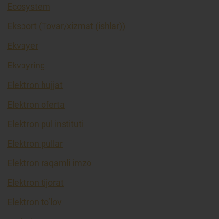
Ecosystem
Eksport (Tovar/xizmat (ishlar))
Ekvayer
Ekvayring
Elektron hujjat
Elektron oferta
Elektron pul instituti
Elektron pullar
Elektron raqamli imzo
Elektron tijorat
Elektron to’lov