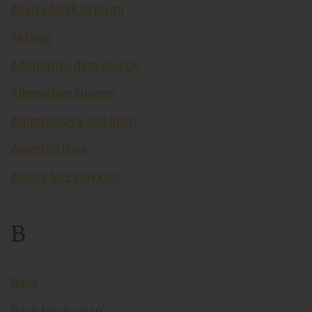
Aksiyadorlik jamiyati
Aktivlar
Alternative data source
Alternative finance
Amortizasiya (eskirish)
Amortizatsiya
Asosiy foiz stavkasi
B
Bank
Bank hisobvarag’i