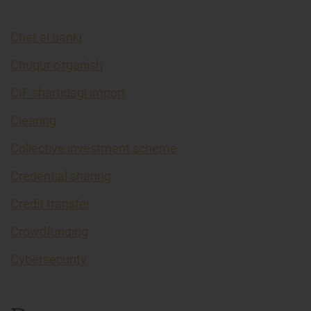
Chet el banki
Chuqur o'rganish
CIF shartidagi import
Clearing
Collective investment scheme
Credential sharing
Credit transfer
Crowdfunding
Cybersecurity