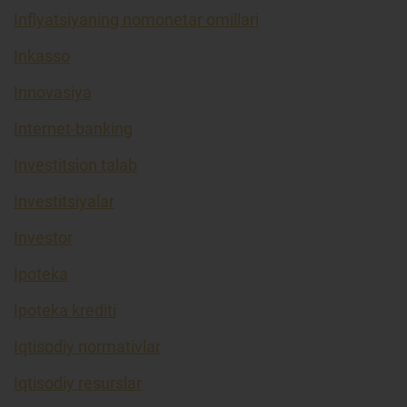
Inflyatsiyaning nomonetar omillari
Inkasso
Innovasiya
Internet-banking
Investitsion talab
Investitsiyalar
Investor
Ipoteka
Ipoteka krediti
Iqtisodiy normativlar
Iqtisodiy resurslar