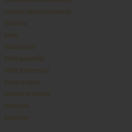
Korxona risklarini boshqarish
Kotirovka
Kredit
Kredit kartasi
Kredit qarzdorligi
Kredit shartnomasi
Kredit ta’minoti
Kreditga layoqatlilik
Kross-kurs
Kvitansiya