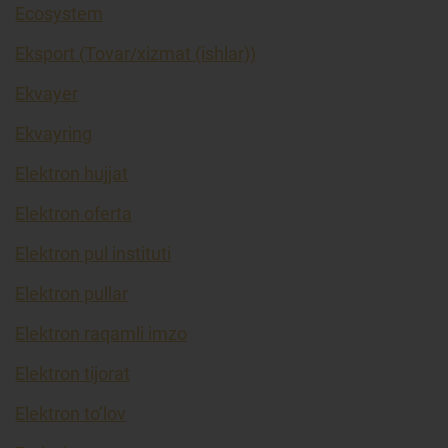
Ecosystem
Eksport (Tovar/xizmat (ishlar))
Ekvayer
Ekvayring
Elektron hujjat
Elektron oferta
Elektron pul instituti
Elektron pullar
Elektron raqamli imzo
Elektron tijorat
Elektron to’lov