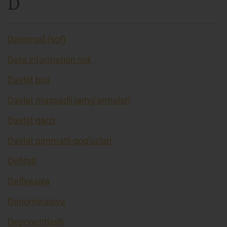
D
Daromad (sof)
Data information risk
Davlat boji
Davlat maqsadli jamg’armalari
Davlat qarzi
Davlat qimmatli qog’ozlari
Defitsit
Deflyasiya
Denominasiya
Deponentlash