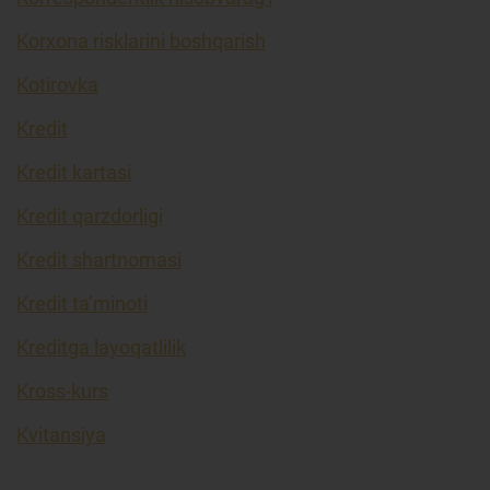
Korxona risklarini boshqarish
Kotirovka
Kredit
Kredit kartasi
Kredit qarzdorligi
Kredit shartnomasi
Kredit ta’minoti
Kreditga layoqatlilik
Kross-kurs
Kvitansiya