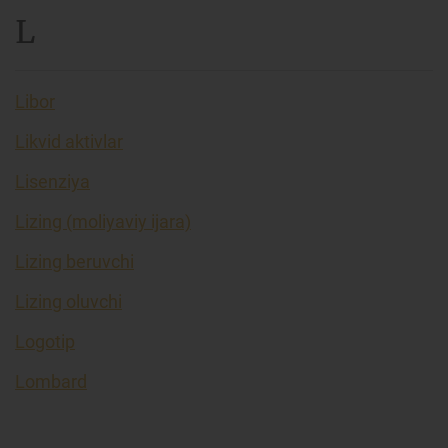
L
Libor
Likvid aktivlar
Lisenziya
Lizing (moliyaviy ijara)
Lizing beruvchi
Lizing oluvchi
Logotip
Lombard