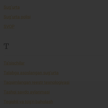
Sug’urta
Sug’urta polisi
SVOP
T
Ta’sischilar
Talabga asoslangan sug'urta
Taqsimlangan reestr texnologiyasi
Tashqi savdo aylanmasi
Tegishli va to'g'ri baholash