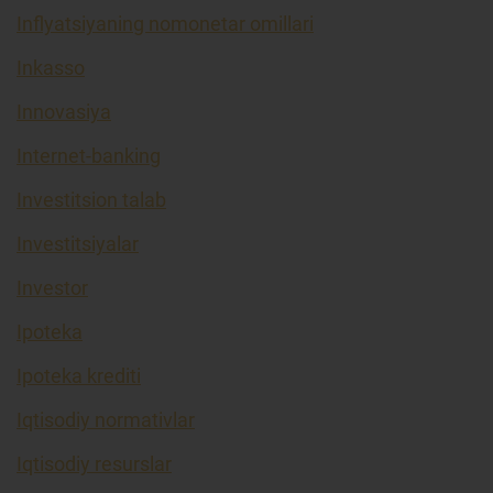
Inflyatsiyaning nomonetar omillari
Inkasso
Innovasiya
Internet-banking
Investitsion talab
Investitsiyalar
Investor
Ipoteka
Ipoteka krediti
Iqtisodiy normativlar
Iqtisodiy resurslar