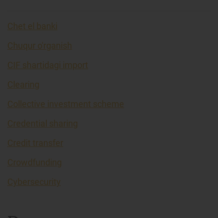
Chet el banki
Chuqur o'rganish
CIF shartidagi import
Clearing
Collective investment scheme
Credential sharing
Credit transfer
Crowdfunding
Cybersecurity