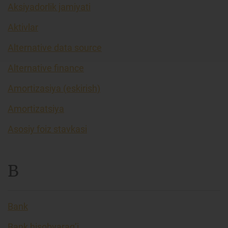
Aksiyadorlik jamiyati
Aktivlar
Alternative data source
Alternative finance
Amortizasiya (eskirish)
Amortizatsiya
Asosiy foiz stavkasi
B
Bank
Bank hisobvarag’i