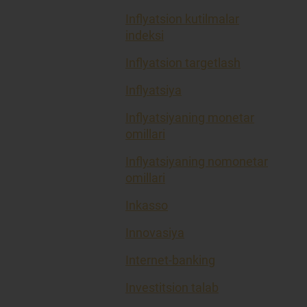
Inflyatsion kutilmalar
indeksi
Inflyatsion targetlash
Inflyatsiya
Inflyatsiyaning monetar
omillari
Inflyatsiyaning nomonetar
omillari
Inkasso
Innovasiya
Internet-banking
Investitsion talab