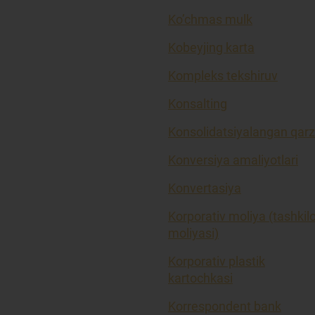
Ko’chmas mulk
Kobeyjing karta
Kompleks tekshiruv
Konsalting
Konsolidatsiyalangan qarz
Konversiya amaliyotlari
Konvertasiya
Korporativ moliya (tashkil
moliyasi)
Korporativ plastik
kartochkasi
Korrespondent bank