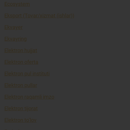
Ecosystem
Eksport (Tovar/xizmat (ishlar))
Ekvayer
Ekvayring
Elektron hujjat
Elektron oferta
Elektron pul instituti
Elektron pullar
Elektron raqamli imzo
Elektron tijorat
Elektron to’lov