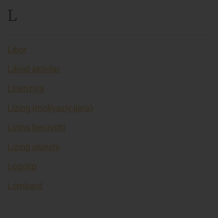
L
Libor
Likvid aktivlar
Lisenziya
Lizing (moliyaviy ijara)
Lizing beruvchi
Lizing oluvchi
Logotip
Lombard