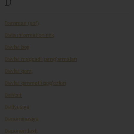
D
Daromad (sof)
Data information risk
Davlat boji
Davlat maqsadli jamg’armalari
Davlat qarzi
Davlat qimmatli qog’ozlari
Defitsit
Deflyasiya
Denominasiya
Deponentlash