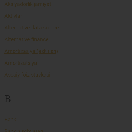
Aksiyadorlik jamiyati
Aktivlar
Alternative data source
Alternative finance
Amortizasiya (eskirish)
Amortizatsiya
Asosiy foiz stavkasi
B
Bank
Bank hisobvarag’i