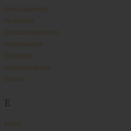
Depozit auksionlari
Devalvatsiya
Disclosure requirement
Diskont stavkasi
Diskontlash
Diskontlash siyosati
Dividend
E
E-pullar