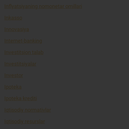
Inflyatsiyaning nomonetar omillari
Inkasso
Innovasiya
Internet-banking
Investitsion talab
Investitsiyalar
Investor
Ipoteka
Ipoteka krediti
Iqtisodiy normativlar
Iqtisodiy resurslar