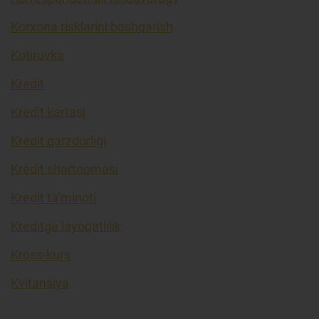
Korxona risklarini boshqarish
Kotirovka
Kredit
Kredit kartasi
Kredit qarzdorligi
Kredit shartnomasi
Kredit ta’minoti
Kreditga layoqatlilik
Kross-kurs
Kvitansiya