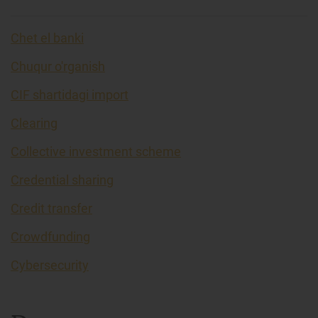
Chet el banki
Chuqur o'rganish
CIF shartidagi import
Clearing
Collective investment scheme
Credential sharing
Credit transfer
Crowdfunding
Cybersecurity