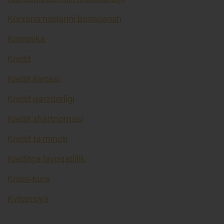
Korxona risklarini boshqarish
Kotirovka
Kredit
Kredit kartasi
Kredit qarzdorligi
Kredit shartnomasi
Kredit ta’minoti
Kreditga layoqatlilik
Kross-kurs
Kvitansiya