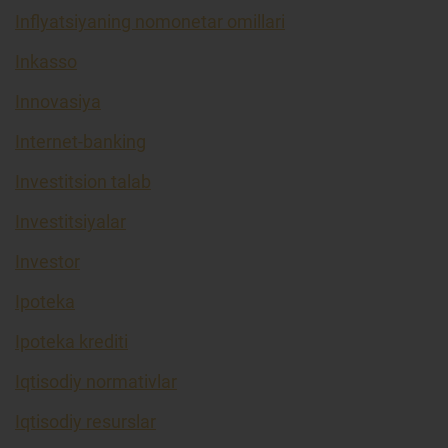
Inflyatsiyaning nomonetar omillari
Inkasso
Innovasiya
Internet-banking
Investitsion talab
Investitsiyalar
Investor
Ipoteka
Ipoteka krediti
Iqtisodiy normativlar
Iqtisodiy resurslar