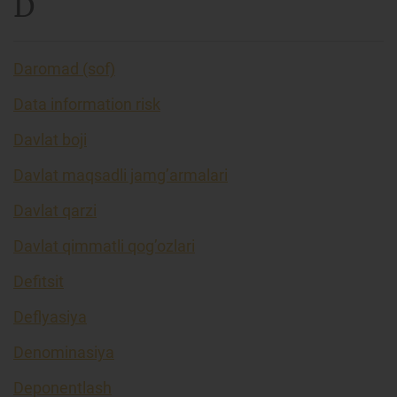
D
Daromad (sof)
Data information risk
Davlat boji
Davlat maqsadli jamg’armalari
Davlat qarzi
Davlat qimmatli qog’ozlari
Defitsit
Deflyasiya
Denominasiya
Deponentlash