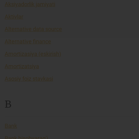
Aksiyadorlik jamiyati
Aktivlar
Alternative data source
Alternative finance
Amortizasiya (eskirish)
Amortizatsiya
Asosiy foiz stavkasi
B
Bank
Bank hisobvarag’i