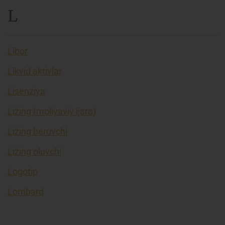
L
Libor
Likvid aktivlar
Lisenziya
Lizing (moliyaviy ijara)
Lizing beruvchi
Lizing oluvchi
Logotip
Lombard