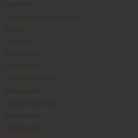
Ecosystem
Eksport (Tovar/xizmat (ishlar))
Ekvayer
Ekvayring
Elektron hujjat
Elektron oferta
Elektron pul instituti
Elektron pullar
Elektron raqamli imzo
Elektron tijorat
Elektron to’lov