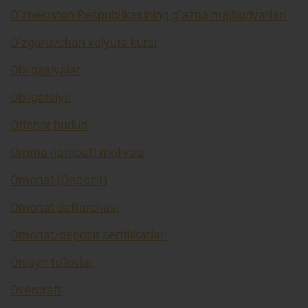
O’zbekiston Respublikasining g’azna majburiyatlari
O’zgaruvchan valyuta kursi
Obligasiyalar
Obligatsiya
Offshor hudud
Omma (jamoat) moliyasi
Omonat (Depozit)
Omonat daftarchasi
Omonat/depozit sertifikatlari
Onlayn to’lovlar
Overdraft