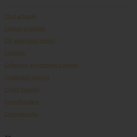
Chet el banki
Chuqur o'rganish
CIF shartidagi import
Clearing
Collective investment scheme
Credential sharing
Credit transfer
Crowdfunding
Cybersecurity