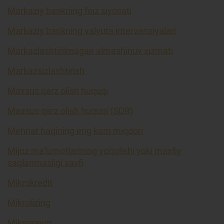
Markaziy bankning foiz siyosati
Markaziy bankning valyuta intervensiyalari
Markazlashtirilmagan almashinuv xizmati
Markazsizlashtirish
Maxsus qarz olish huquqi
Maxsus qarz olish huquqi (SDR)
Mehnat haqining eng kam miqdori
Mijoz ma'lumotlarining yo'qolishi yoki maxfiy
saqlanmasligi xavfi
Mikrokredit
Mikrolizing
Mikrozaym