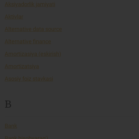
Aksiyadorlik jamiyati
Aktivlar
Alternative data source
Alternative finance
Amortizasiya (eskirish)
Amortizatsiya
Asosiy foiz stavkasi
B
Bank
Bank hisobvarag’i