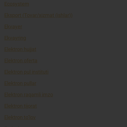
Ecosystem
Eksport (Tovar/xizmat (ishlar))
Ekvayer
Ekvayring
Elektron hujjat
Elektron oferta
Elektron pul instituti
Elektron pullar
Elektron raqamli imzo
Elektron tijorat
Elektron to’lov