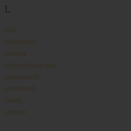
L
Libor
Likvid aktivlar
Lisenziya
Lizing (moliyaviy ijara)
Lizing beruvchi
Lizing oluvchi
Logotip
Lombard