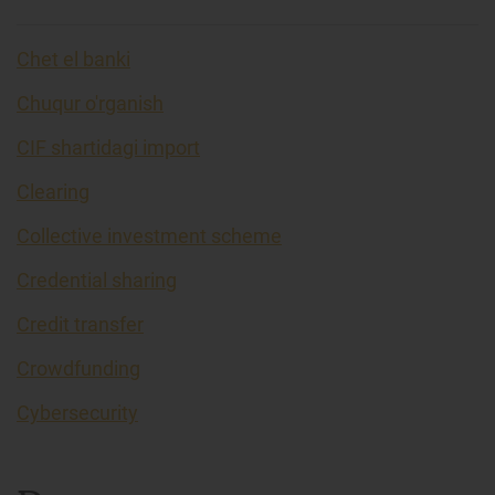
Chet el banki
Chuqur o'rganish
CIF shartidagi import
Clearing
Collective investment scheme
Credential sharing
Credit transfer
Crowdfunding
Cybersecurity