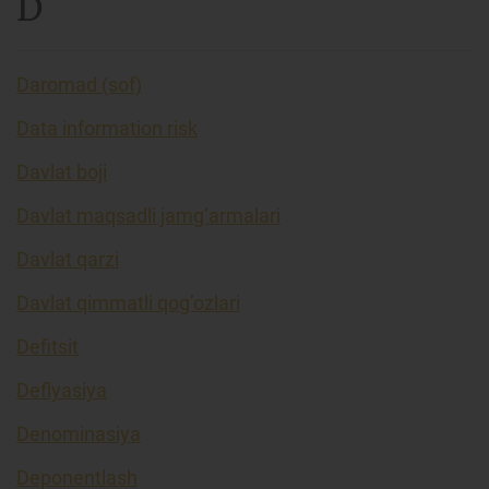
D
Daromad (sof)
Data information risk
Davlat boji
Davlat maqsadli jamg’armalari
Davlat qarzi
Davlat qimmatli qog’ozlari
Defitsit
Deflyasiya
Denominasiya
Deponentlash