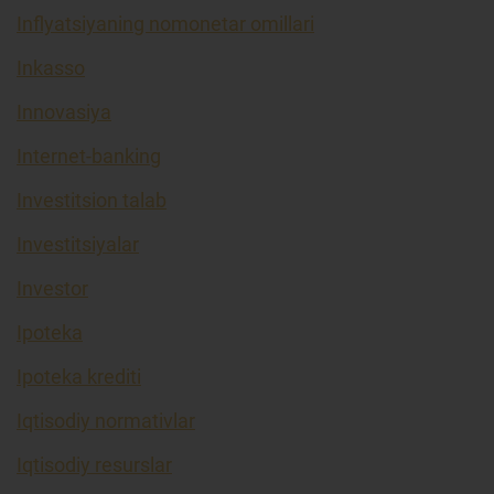
Inflyatsiyaning nomonetar omillari
Inkasso
Innovasiya
Internet-banking
Investitsion talab
Investitsiyalar
Investor
Ipoteka
Ipoteka krediti
Iqtisodiy normativlar
Iqtisodiy resurslar