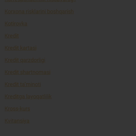
Korxona risklarini boshqarish
Kotirovka
Kredit
Kredit kartasi
Kredit qarzdorligi
Kredit shartnomasi
Kredit ta’minoti
Kreditga layoqatlilik
Kross-kurs
Kvitansiya