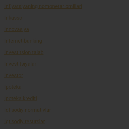
Inflyatsiyaning nomonetar omillari
Inkasso
Innovasiya
Internet-banking
Investitsion talab
Investitsiyalar
Investor
Ipoteka
Ipoteka krediti
Iqtisodiy normativlar
Iqtisodiy resurslar