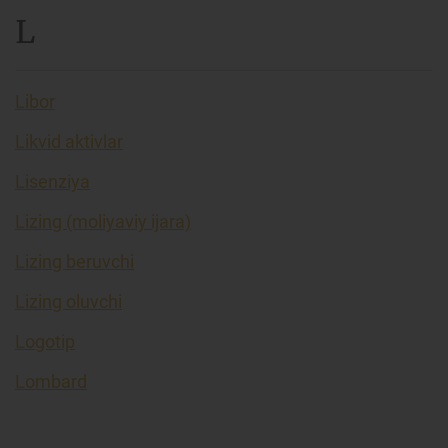
L
Libor
Likvid aktivlar
Lisenziya
Lizing (moliyaviy ijara)
Lizing beruvchi
Lizing oluvchi
Logotip
Lombard