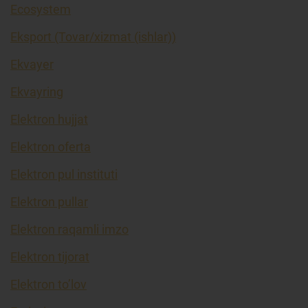
Ecosystem
Eksport (Tovar/xizmat (ishlar))
Ekvayer
Ekvayring
Elektron hujjat
Elektron oferta
Elektron pul instituti
Elektron pullar
Elektron raqamli imzo
Elektron tijorat
Elektron to’lov