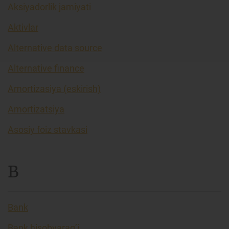
Aksiyadorlik jamiyati
Aktivlar
Alternative data source
Alternative finance
Amortizasiya (eskirish)
Amortizatsiya
Asosiy foiz stavkasi
B
Bank
Bank hisobvarag’i