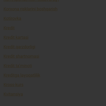
Korxona risklarini boshqarish
Kotirovka
Kredit
Kredit kartasi
Kredit qarzdorligi
Kredit shartnomasi
Kredit ta’minoti
Kreditga layoqatlilik
Kross-kurs
Kvitansiya