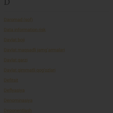
D
Daromad (sof)
Data information risk
Davlat boji
Davlat maqsadli jamg’armalari
Davlat qarzi
Davlat qimmatli qog’ozlari
Defitsit
Deflyasiya
Denominasiya
Deponentlash