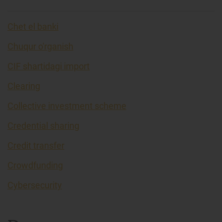
Chet el banki
Chuqur o'rganish
CIF shartidagi import
Clearing
Collective investment scheme
Credential sharing
Credit transfer
Crowdfunding
Cybersecurity