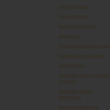
Ko’chmas mulk
Kobeyjing karta
Kompleks tekshiruv
Konsalting
Konsolidatsiyalangan qarz
Konversiya amaliyotlari
Konvertasiya
Korporativ moliya (tashkil
moliyasi)
Korporativ plastik
kartochkasi
Korrespondent bank