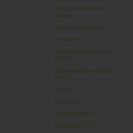
Inflyatsion kutilmalar
indeksi
Inflyatsion targetlash
Inflyatsiya
Inflyatsiyaning monetar
omillari
Inflyatsiyaning nomonetar
omillari
Inkasso
Innovasiya
Internet-banking
Investitsion talab