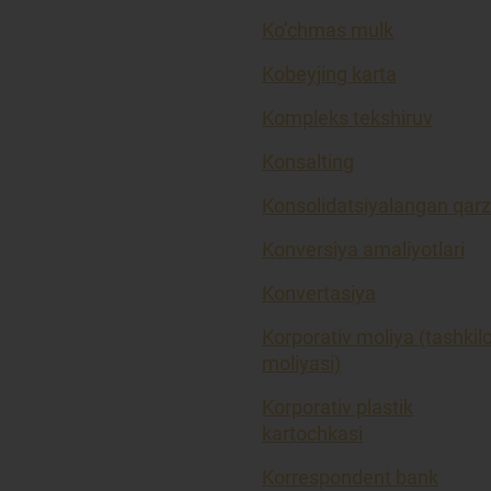
Ko’chmas mulk
Kobeyjing karta
Kompleks tekshiruv
Konsalting
Konsolidatsiyalangan qarz
Konversiya amaliyotlari
Konvertasiya
Korporativ moliya (tashkil
moliyasi)
Korporativ plastik
kartochkasi
Korrespondent bank