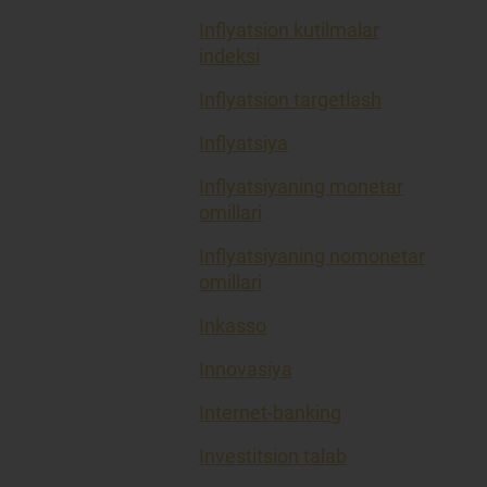
Inflyatsion kutilmalar
indeksi
Inflyatsion targetlash
Inflyatsiya
Inflyatsiyaning monetar
omillari
Inflyatsiyaning nomonetar
omillari
Inkasso
Innovasiya
Internet-banking
Investitsion talab