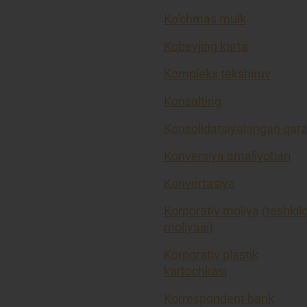
Ko’chmas mulk
Kobeyjing karta
Kompleks tekshiruv
Konsalting
Konsolidatsiyalangan qarz
Konversiya amaliyotlari
Konvertasiya
Korporativ moliya (tashkil
moliyasi)
Korporativ plastik
kartochkasi
Korrespondent bank