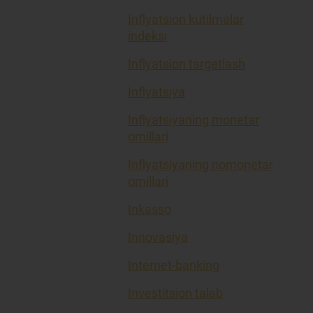
Inflyatsion kutilmalar
indeksi
Inflyatsion targetlash
Inflyatsiya
Inflyatsiyaning monetar
omillari
Inflyatsiyaning nomonetar
omillari
Inkasso
Innovasiya
Internet-banking
Investitsion talab