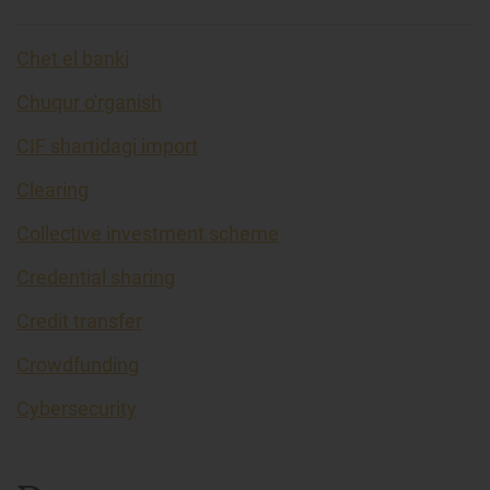
Chet el banki
Chuqur o'rganish
CIF shartidagi import
Clearing
Collective investment scheme
Credential sharing
Credit transfer
Crowdfunding
Cybersecurity