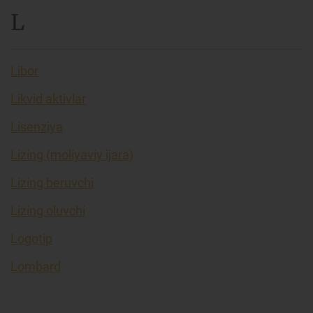
L
Libor
Likvid aktivlar
Lisenziya
Lizing (moliyaviy ijara)
Lizing beruvchi
Lizing oluvchi
Logotip
Lombard