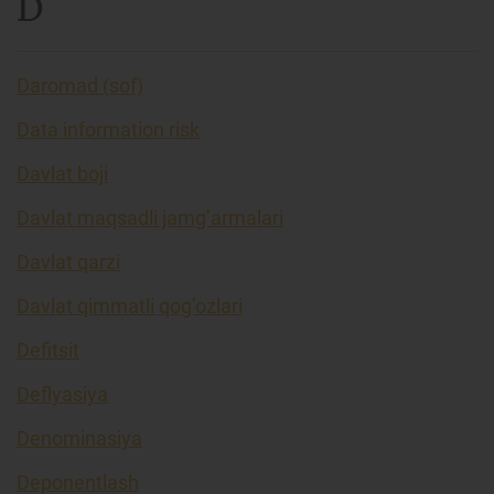
D
Daromad (sof)
Data information risk
Davlat boji
Davlat maqsadli jamg’armalari
Davlat qarzi
Davlat qimmatli qog’ozlari
Defitsit
Deflyasiya
Denominasiya
Deponentlash