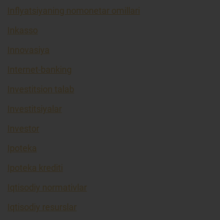
Inflyatsiyaning nomonetar omillari
Inkasso
Innovasiya
Internet-banking
Investitsion talab
Investitsiyalar
Investor
Ipoteka
Ipoteka krediti
Iqtisodiy normativlar
Iqtisodiy resurslar