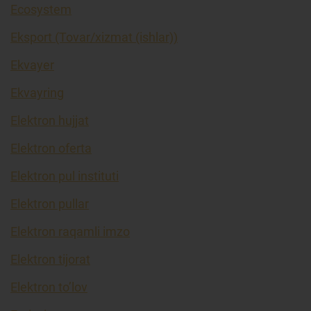
Ecosystem
Eksport (Tovar/xizmat (ishlar))
Ekvayer
Ekvayring
Elektron hujjat
Elektron oferta
Elektron pul instituti
Elektron pullar
Elektron raqamli imzo
Elektron tijorat
Elektron to’lov