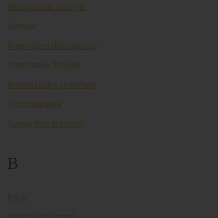
Aksiyadorlik jamiyati
Aktivlar
Alternative data source
Alternative finance
Amortizasiya (eskirish)
Amortizatsiya
Asosiy foiz stavkasi
B
Bank
Bank hisobvarag’i