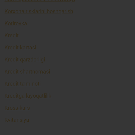
Korxona risklarini boshqarish
Kotirovka
Kredit
Kredit kartasi
Kredit qarzdorligi
Kredit shartnomasi
Kredit ta’minoti
Kreditga layoqatlilik
Kross-kurs
Kvitansiya